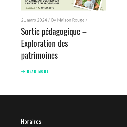
21 mars 2024
By
Maison Rouge
Sortie pédagogique –
Exploration des
patrimoines
READ MORE
Horaires