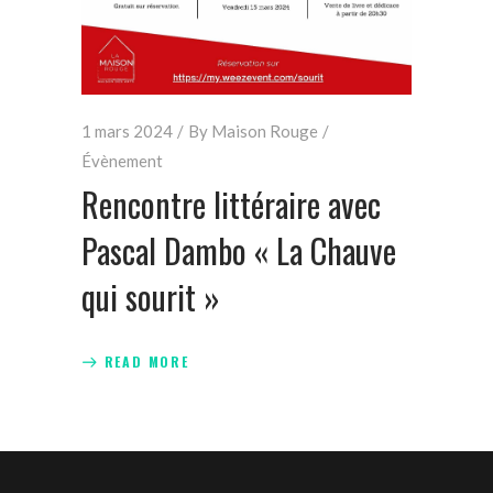
1 mars 2024
By
Maison Rouge
Évènement
Rencontre littéraire avec
Pascal Dambo « La Chauve
qui sourit »
READ MORE