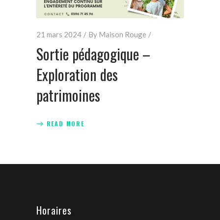
21 mars 2024
By
Maison Rouge
Sortie pédagogique –
Exploration des
patrimoines
READ MORE
Horaires