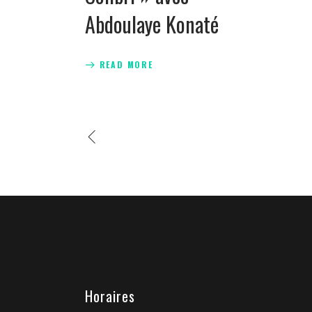
Abdoulaye Konaté
READ MORE
Horaires