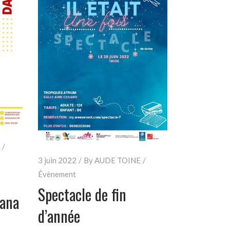
3 juin 2022
By
AUDE TOINE
Évènement
Spectacle de fin
mana
d’année