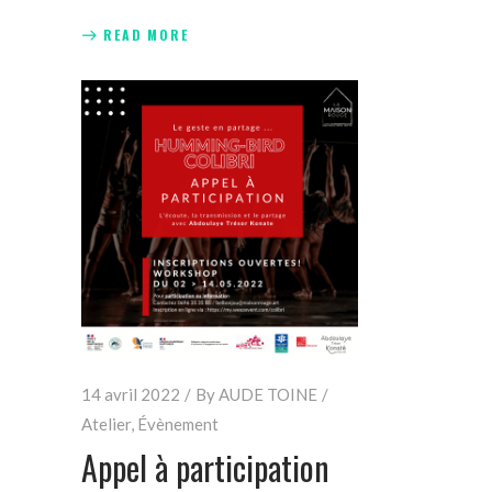
READ MORE
14 avril 2022
By
AUDE TOINE
Atelier
,
Évènement
Appel à participation