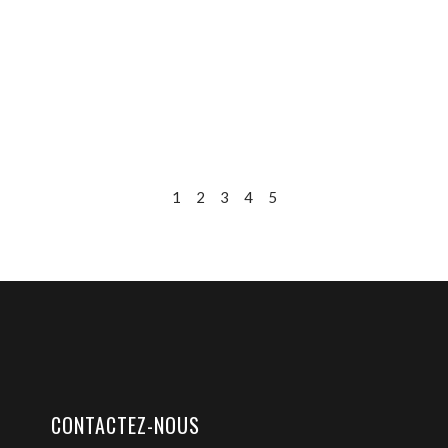
1
2
3
4
5
CONTACTEZ-NOUS