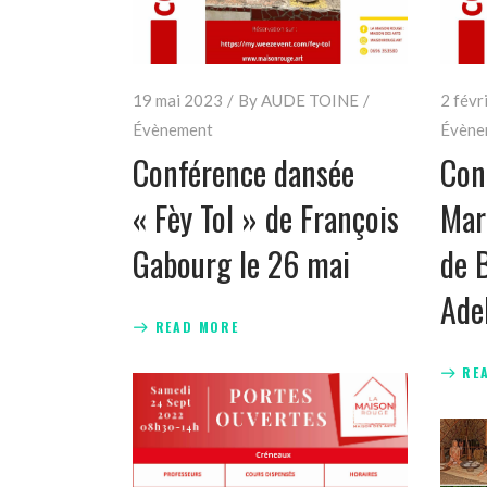
19 mai 2023
By
AUDE TOINE
2 févr
Évènement
Évène
Conférence dansée
Con
« Fèy Tol » de François
Mar
Gabourg le 26 mai
de 
Ade
READ MORE
RE