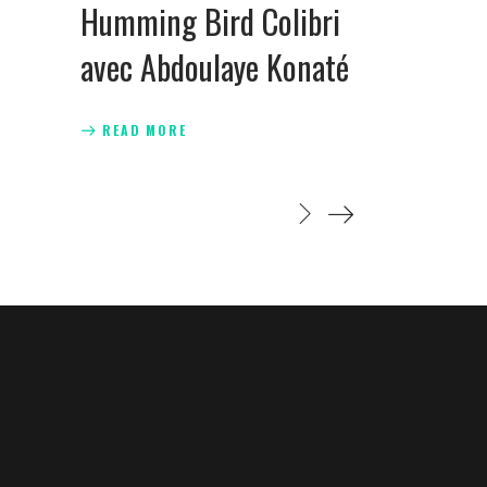
Humming Bird Colibri
avec Abdoulaye Konaté
READ MORE