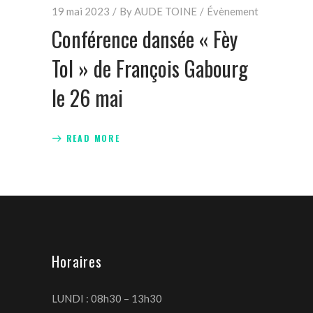
19 mai 2023
By
AUDE TOINE
Évènement
Conférence dansée « Fèy
Tol » de François Gabourg
le 26 mai
READ MORE
Horaires
LUNDI : 08h30 – 13h30