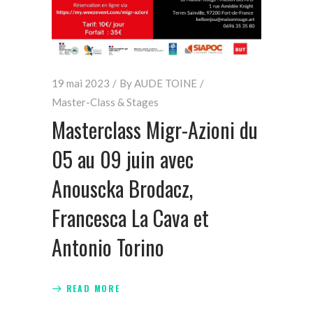
19 mai 2023
By
AUDE TOINE
Master-Class & Stages
Masterclass Migr-Azioni du
05 au 09 juin avec
Anouscka Brodacz,
Francesca La Cava et
Antonio Torino
READ MORE