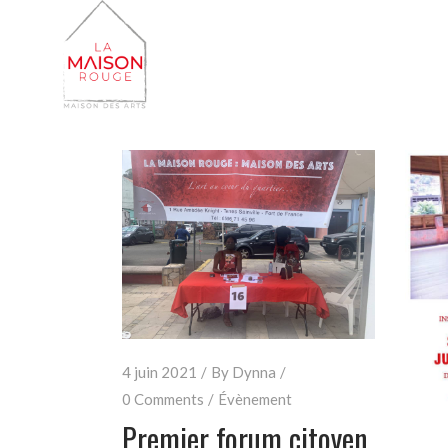
4 juin 2021
By
Dynna
0 Comments
Évènement
Premier forum citoyen