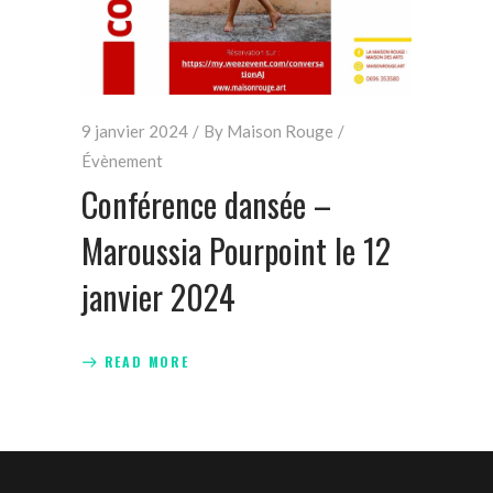
9 janvier 2024
By
Maison Rouge
Évènement
Conférence dansée –
Maroussia Pourpoint le 12
janvier 2024
READ MORE