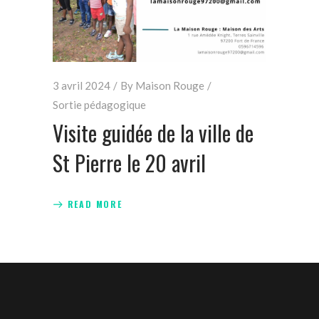
3 avril 2024
By
Maison Rouge
Sortie pédagogique
Visite guidée de la ville de
St Pierre le 20 avril
READ MORE