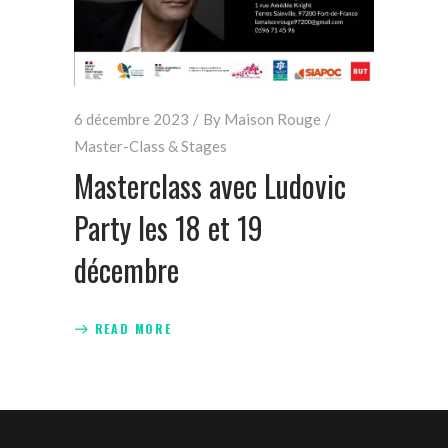
6 décembre 2023
By
Maison Rouge
Master-Class & Stages
Masterclass avec Ludovic
Party les 18 et 19
décembre
READ MORE