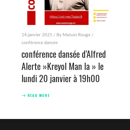
14 janvier 2025
By
Maison Rouge
conférence dansée
conférence dansée d’Alfred
Alerte »Kreyol Man la » le
lundi 20 janvier à 19h00
READ MORE