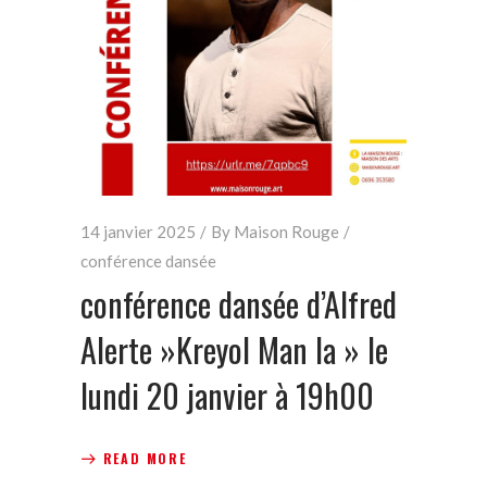
14 janvier 2025
By
Maison Rouge
conférence dansée
conférence dansée d’Alfred
Alerte »Kreyol Man la » le
lundi 20 janvier à 19h00
READ MORE