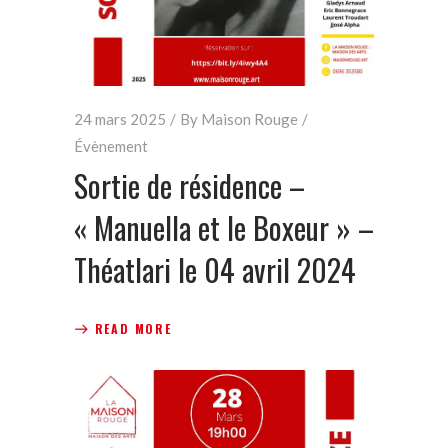
24 mars 2025
By
Maison Rouge
Évènement
Sortie de résidence –
« Manuella et le Boxeur » –
Théatlari le 04 avril 2024
READ MORE