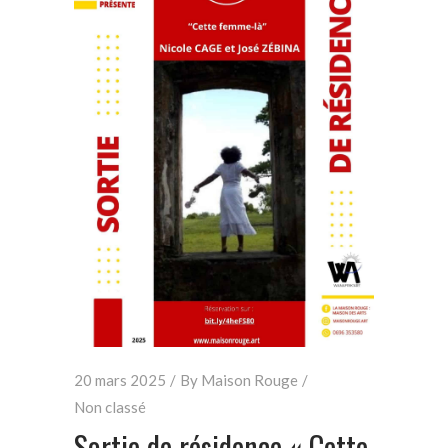
20 mars 2025
By
Maison Rouge
Non classé
Sortie de résidence « Cette