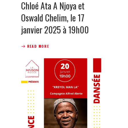
Chloé Ata A Njoya et
Oswald Chelim, le 17
janvier 2025 à 19h00
READ MORE