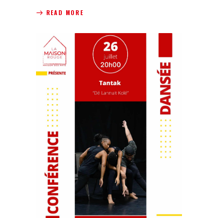
READ MORE