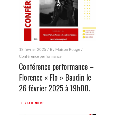
18 février 2025
By
Maison Rouge
Conférence performance
Conférence performance –
Florence « Flo » Baudin le
26 février 2025 à 19h00.
READ MORE