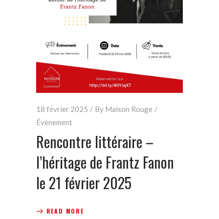
18 février 2025
By
Maison Rouge
Évènement
Rencontre littéraire –
l’héritage de Frantz Fanon
le 21 février 2025
READ MORE