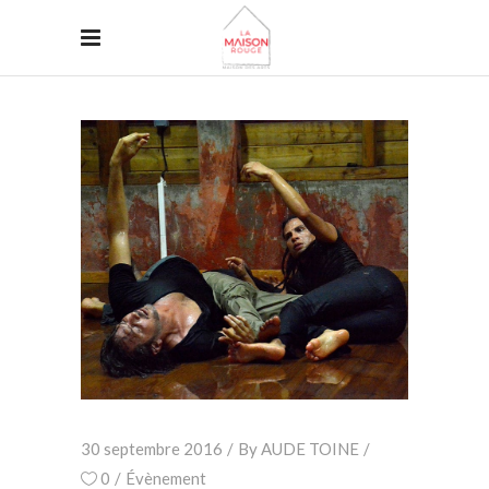
30 septembre 2016
By
AUDE TOINE
0
Évènement